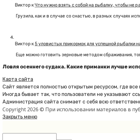
Виктор к
Что нужно взять с собой на рыбалку, чтобы не р
Грузила, как и в случае со снастью, в разных случаях и
Виктор к
5 уловистых прикормок для успешной рыбалки н
Еще можно готовить зерновые методом сбраживания, тог
Ловля осеннего судака. Какие приманки лучше исп
Карта сайта
Сайт является полностью открытым ресурсом, где все
Иногда бывает так, что пользователи не указывают сс
Администрация сайта снимает с себя всю ответственн
Copyright 2026 © При использовании материалов в п
Закрыть меню