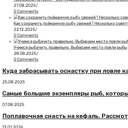
27.08.2025
/
0 Comments
Как сохранить пойманную рыбу свежей? Несколько сове
22.12.2025
/
0 Comments
Учимся рыбачить правильно. Выбираем место ловли рыбы
28.08.2025
/
0 Comments
Куда забрасывать оснастку при ловле к
25.08.2025
Самые большие экземпляры рыб, которы
07.08.2025
Поплавочная снасть на кефаль. Рассмо
13.01.2026