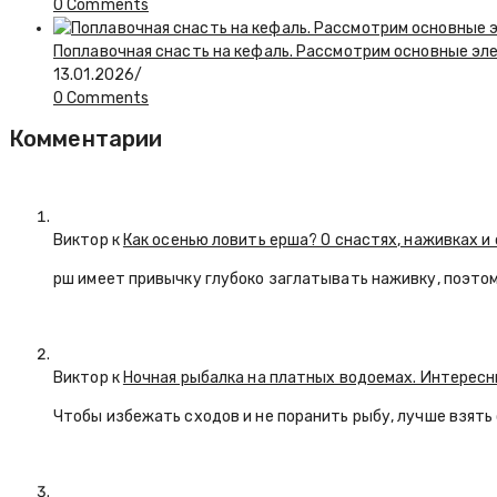
0 Comments
Поплавочная снасть на кефаль. Рассмотрим основные эл
13.01.2026
/
0 Comments
Комментарии
Виктор к
Как осенью ловить ерша? О снастях, наживках и
рш имеет привычку глубоко заглатывать наживку, поэтом
Виктор к
Ночная рыбалка на платных водоемах. Интерес
Чтобы избежать сходов и не поранить рыбу, лучше взят