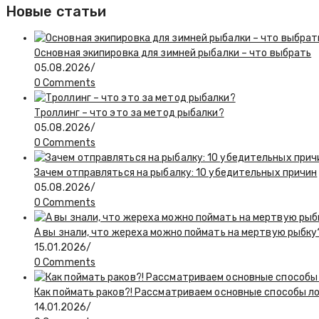
Новые статьи
Основная экипировка для зимней рыбалки – что выбрать
05.08.2026
/
0 Comments
Троллинг – что это за метод рыбалки?
05.08.2026
/
0 Comments
Зачем отправляться на рыбалку: 10 убедительных причин
05.08.2026
/
0 Comments
А вы знали, что жереха можно поймать на мертвую рыбку
15.01.2026
/
0 Comments
Как поймать раков?! Рассматриваем основные способы л
14.01.2026
/