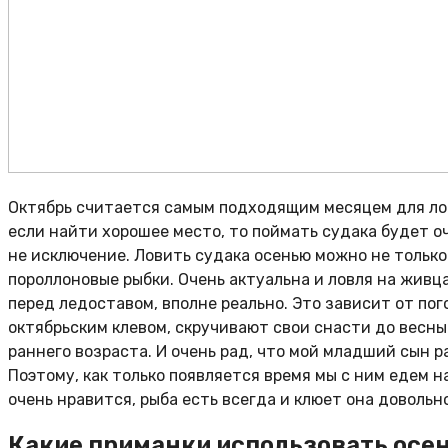
Октябрь считается самым подходящим месяцем для лов
если найти хорошее место, то поймать судака будет оч
не исключение. Ловить судака осенью можно не только
пороллоновые рыбки. Очень актуальна и ловля на живца
перед ледоставом, вполне реально. Это зависит от по
октябрьским клевом, скручивают свои снасти до весны
раннего возраста. И очень рад, что мой младший сын р
Поэтому, как только появляется время мы с ним едем н
очень нравится, рыба есть всегда и клюет она довольн
Какие приманки использовать осен