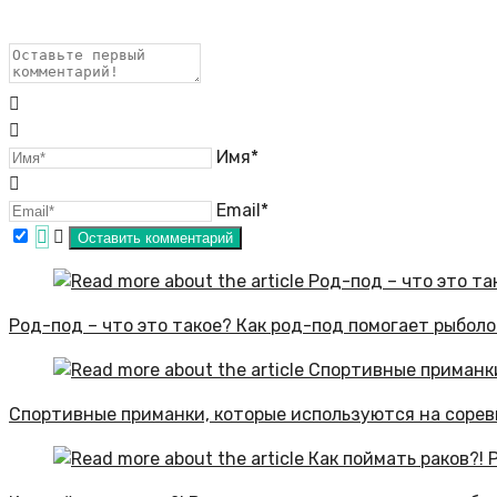
Имя*
Email*
Род-под – что это такое? Как род-под помогает рыбол
Спортивные приманки, которые используются на соре