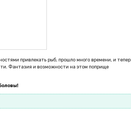
ностями привлекать рыб, прошло много времени, и тепер
асти. Фантазия и возможности на этом поприще
ыболовы!