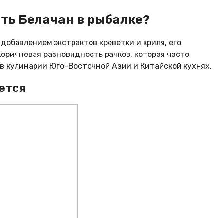
ть Белачан в рыбалке?
добавлением экстрактов креветки и криля, его
коричневая разновидность рачков, которая часто
и в кулинарии Юго-Восточной Азии и Китайской кухнях.
ается