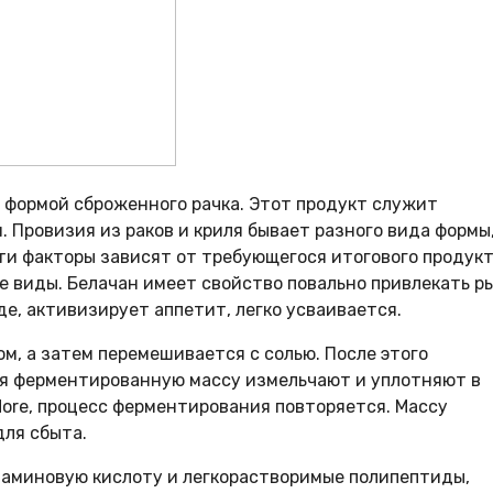
 формой сброженного рачка. Этот продукт служит
 Провизия из раков и криля бывает разного вида формы
эти факторы зависят от требующегося итогового продукт
 виды. Белачан имеет свойство повально привлекать ры
де, активизирует аппетит, легко усваивается.
м, а затем перемешивается с солью. После этого
мя ферментированную массу измельчают и уплотняют в
More, процесс ферментирования повторяется. Массу
ля сбыта.
таминовую кислоту и легкорастворимые полипептиды,