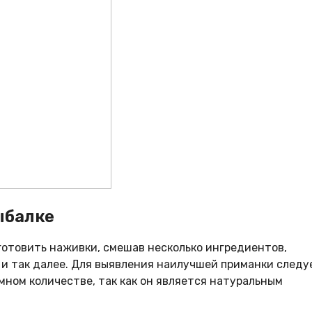
ыбалке
готовить наживки, смешав несколько ингредиентов,
 и так далее. Для выявления наилучшей приманки следу
мном количестве, так как он является натуральным