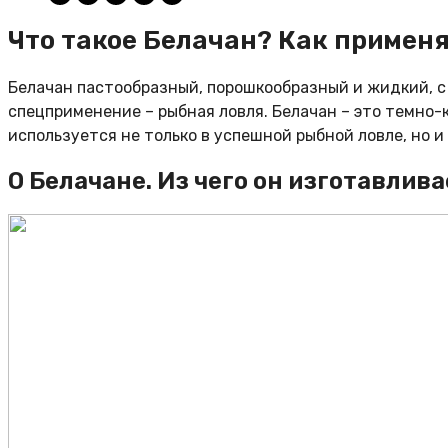
Что такое Белачан? Как применя
Белачан пастообразный, порошкообразный и жидкий, с 
спецприменение – рыбная ловля. Белачан – это темно-
используется не только в успешной рыбной ловле, но 
О Белачане. Из чего он изготавлив