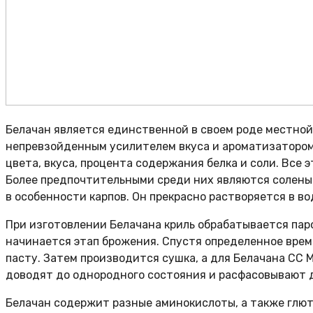
Белачан является единственной в своем роде местной
непревзойденным усилителем вкуса и ароматизатором.
цвета, вкуса, процента содержания белка и соли. Все 
Более предпочтительными среди них являются соленые
в особенности карпов. Он прекрасно растворяется в во
При изготовлении Белачана криль обрабатывается паро
начинается этап брожения. Спустя определенное вре
пасту. Затем производится сушка, а для Белачана CC 
доводят до однородного состояния и расфасовывают д
Белачан содержит разные аминокислоты, а также глю