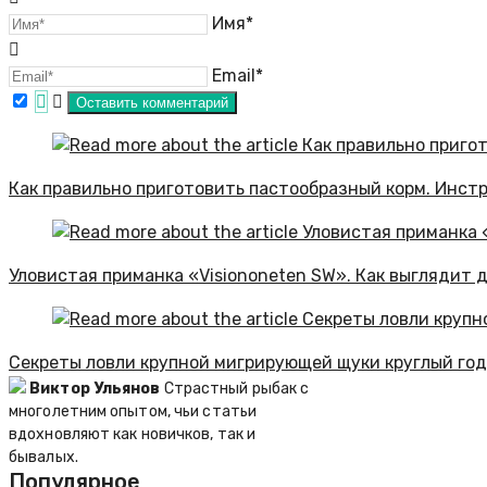
Имя*
Email*
Как правильно приготовить пастообразный корм. Инст
Уловистая приманка «Visiononeten SW». Как выглядит 
Секреты ловли крупной мигрирующей щуки круглый год
Виктор Ульянов
Страстный рыбак с
многолетним опытом, чьи статьи
вдохновляют как новичков, так и
бывалых.
Популярное