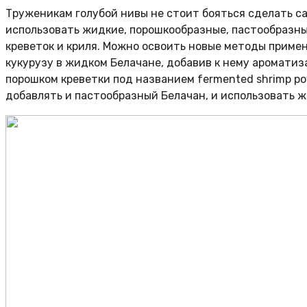
Труженикам голубой нивы не стоит бояться сделать с
использовать жидкие, порошкообразные, пастообразны
креветок и криля. Можно освоить новые методы примен
кукурузу в жидком Белачане, добавив к нему аромати
порошком креветки под названием fermented shrimp po
добавлять и пастообразный Белачан, и использовать ж