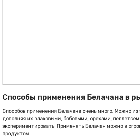
Способы применения Белачана в р
Способов применения Белачана очень много. Можно из
дополняя их злаковыми, бобовыми, орехами, пеллетсем
экспериментировать. Применять Белачан можно в огро
продуктом.