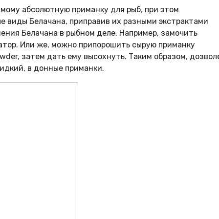
амому абсолютную приманку для рыб, при этом
е виды Белачана, приправив их разными экстрактами
ения Белачана в рыбном деле. Например, замочить
затор. Или же, можно припорошить сырую приманку
wder, затем дать ему высохнуть. Таким образом, дозвол
идкий, в донные приманки.