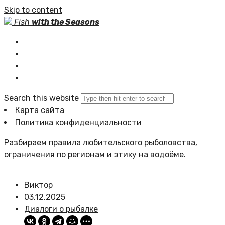
Skip to content
Fish
with the Seasons
Главная
Статьи сайта
Политика сайта
Search this website
Карта сайта
Политика конфиденциальности
Разбираем правила любительского рыболовства,
ограничения по регионам и этику на водоёме.
Виктор
03.12.2025
Диалоги о рыбалке