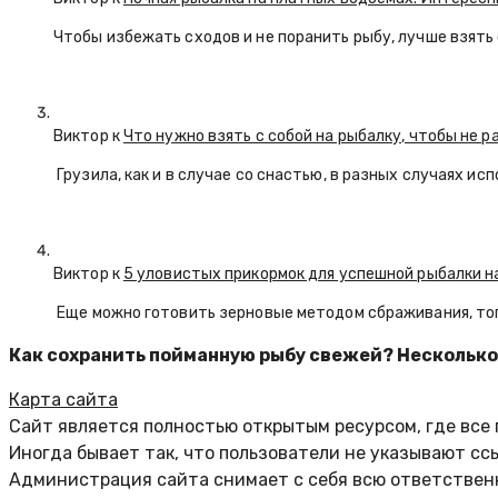
Чтобы избежать сходов и не поранить рыбу, лучше взят
Виктор к
Что нужно взять с собой на рыбалку, чтобы не р
Грузила, как и в случае со снастью, в разных случаях и
Виктор к
5 уловистых прикормок для успешной рыбалки н
Еще можно готовить зерновые методом сбраживания, тог
Как сохранить пойманную рыбу свежей? Несколько
Карта сайта
Сайт является полностью открытым ресурсом, где все
Иногда бывает так, что пользователи не указывают сс
Администрация сайта снимает с себя всю ответственн