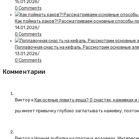
15.01.2026
/
0 Comments
Как поймать раков?! Рассматриваем основные способы л
14.01.2026
/
0 Comments
Поплавочная снасть на кефаль. Рассмотрим основные эл
13.01.2026
/
0 Comments
Комментарии
Виктор к
Как осенью ловить ерша? О снастях, наживках и
рш имеет привычку глубоко заглатывать наживку, поэтом
Виктор к
Ночная рыбалка на платных водоемах. Интерес