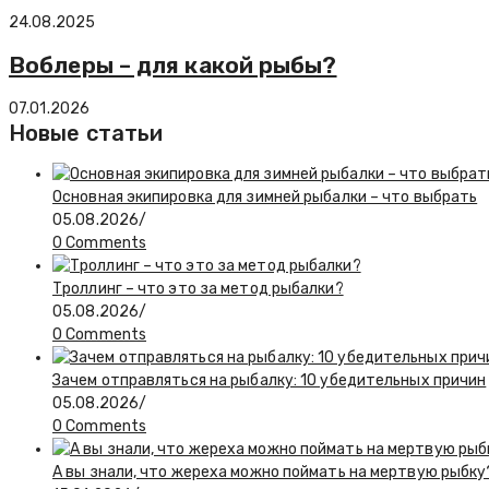
24.08.2025
Воблеры – для какой рыбы?
07.01.2026
Новые статьи
Основная экипировка для зимней рыбалки – что выбрать
05.08.2026
/
0 Comments
Троллинг – что это за метод рыбалки?
05.08.2026
/
0 Comments
Зачем отправляться на рыбалку: 10 убедительных причин
05.08.2026
/
0 Comments
А вы знали, что жереха можно поймать на мертвую рыбку